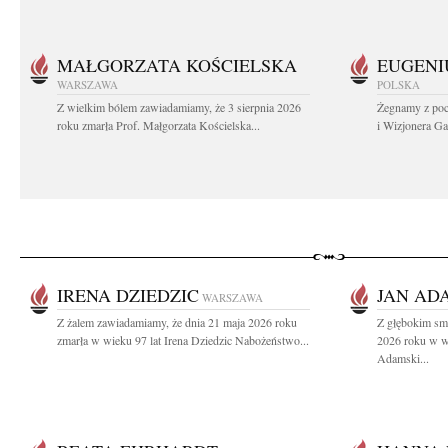
MAŁGORZATA KOŚCIELSKA
EUGENI
WARSZAWA
POLSKA
Z wielkim bólem zawiadamiamy, że 3 sierpnia 2026
Żegnamy z poc
roku zmarła Prof. Małgorzata Kościelska...
i Wizjonera Gas
IRENA DZIEDZIC
JAN AD
WARSZAWA
Z żalem zawiadamiamy, że dnia 21 maja 2026 roku
Z głębokim sm
zmarła w wieku 97 lat Irena Dziedzic Nabożeństwo...
2026 roku w wi
Adamski...