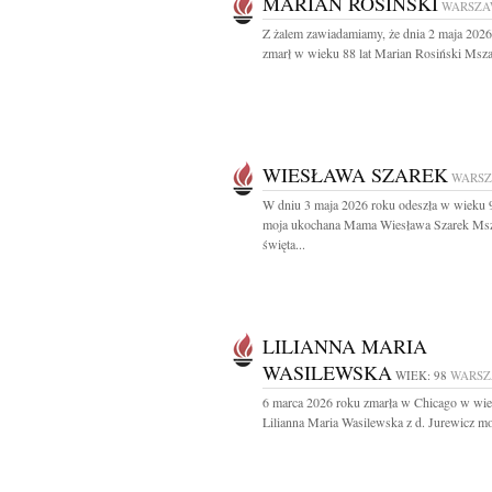
MARIAN ROSIŃSKI
WARSZA
Z żalem zawiadamiamy, że dnia 2 maja 2026
zmarł w wieku 88 lat Marian Rosiński Msza 
WIESŁAWA SZAREK
WARS
W dniu 3 maja 2026 roku odeszła w wieku 9
moja ukochana Mama Wiesława Szarek Ms
święta...
LILIANNA MARIA
WASILEWSKA
WIEK: 98
WARS
6 marca 2026 roku zmarła w Chicago w wie
Lilianna Maria Wasilewska z d. Jurewicz moj