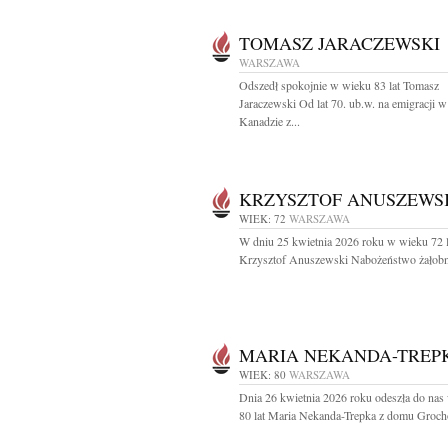
TOMASZ JARACZEWSKI
WARSZAWA
Odszedł spokojnie w wieku 83 lat Tomasz
Jaraczewski Od lat 70. ub.w. na emigracji w
Kanadzie z...
KRZYSZTOF ANUSZEWS
WIEK: 72
WARSZAWA
W dniu 25 kwietnia 2026 roku w wieku 72 l
Krzysztof Anuszewski Nabożeństwo żałobn
MARIA NEKANDA-TREP
WIEK: 80
WARSZAWA
Dnia 26 kwietnia 2026 roku odeszła do nas
80 lat Maria Nekanda-Trepka z domu Groch