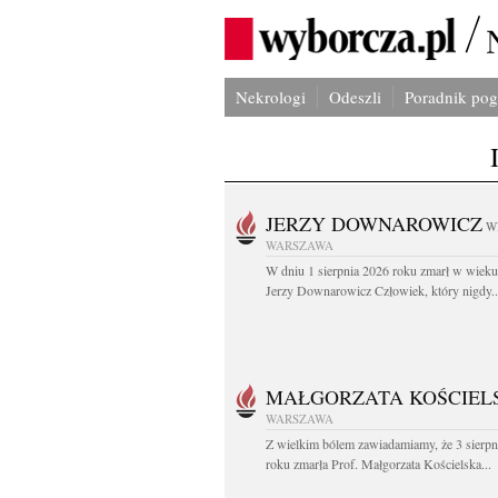
Nekrologi
Odeszli
Poradnik po
JERZY DOWNAROWICZ
W
WARSZAWA
W dniu 1 sierpnia 2026 roku zmarł w wieku 
Jerzy Downarowicz Człowiek, który nigdy..
MAŁGORZATA KOŚCIEL
WARSZAWA
Z wielkim bólem zawiadamiamy, że 3 sierpn
roku zmarła Prof. Małgorzata Kościelska...