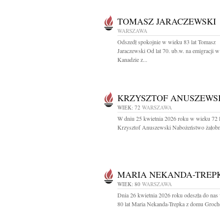
TOMASZ JARACZEWSKI
WARSZAWA
Odszedł spokojnie w wieku 83 lat Tomasz
Jaraczewski Od lat 70. ub.w. na emigracji w
Kanadzie z...
KRZYSZTOF ANUSZEWS
WIEK: 72
WARSZAWA
W dniu 25 kwietnia 2026 roku w wieku 72 l
Krzysztof Anuszewski Nabożeństwo żałobn
MARIA NEKANDA-TREP
WIEK: 80
WARSZAWA
Dnia 26 kwietnia 2026 roku odeszła do nas
80 lat Maria Nekanda-Trepka z domu Groch