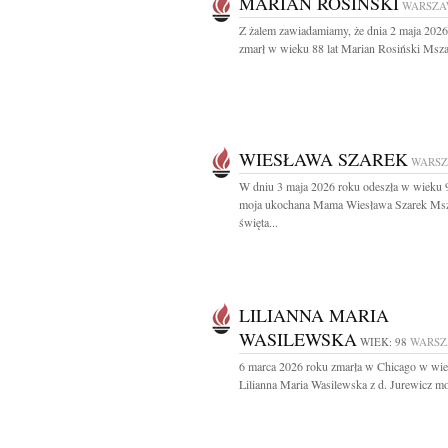
MARIAN ROSIŃSKI
WARSZA
Z żalem zawiadamiamy, że dnia 2 maja 2026
zmarł w wieku 88 lat Marian Rosiński Msza 
WIESŁAWA SZAREK
WARS
W dniu 3 maja 2026 roku odeszła w wieku 9
moja ukochana Mama Wiesława Szarek Ms
święta...
LILIANNA MARIA
WASILEWSKA
WIEK: 98
WARS
6 marca 2026 roku zmarła w Chicago w wie
Lilianna Maria Wasilewska z d. Jurewicz moj