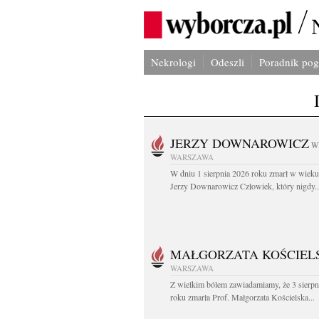
Nekrologi
Odeszli
Poradnik po
JERZY DOWNAROWICZ
W
WARSZAWA
W dniu 1 sierpnia 2026 roku zmarł w wieku 
Jerzy Downarowicz Człowiek, który nigdy..
MAŁGORZATA KOŚCIEL
WARSZAWA
Z wielkim bólem zawiadamiamy, że 3 sierpn
roku zmarła Prof. Małgorzata Kościelska...