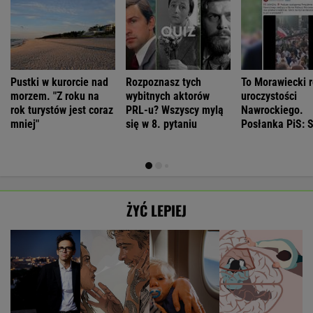
Pustki w kurorcie nad
Rozpoznasz tych
To Morawiecki r
morzem. "Z roku na
wybitnych aktorów
uroczystości
rok turystów jest coraz
PRL-u? Wszyscy mylą
Nawrockiego.
mniej"
się w 8. pytaniu
Posłanka PiS: 
ŻYĆ LEPIEJ