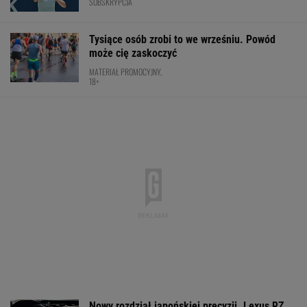
SUBSKRYPCJA
Tysiące osób zrobi to we wrześniu. Powód
może cię zaskoczyć
MATERIAŁ PROMOCYJNY,
18+
Nowy rozdział japońskiej precyzji. Lexus RZ