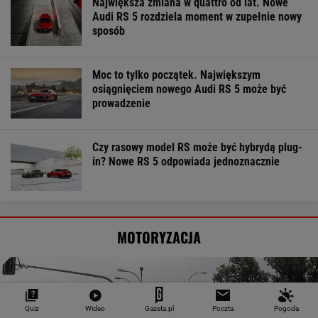
Największa zmiana w quattro od lat. Nowe
Audi RS 5 rozdziela moment w zupełnie nowy
sposób
Moc to tylko początek. Największym
osiągnięciem nowego Audi RS 5 może być
prowadzenie
Czy rasowy model RS może być hybrydą plug-
in? Nowe RS 5 odpowiada jednoznacznie
MOTORYZACJA
Quiz
Wideo
Gazeta.pl
Poczta
Pogoda