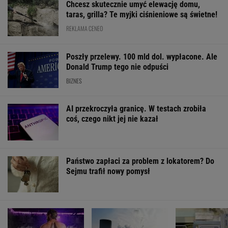
Chcesz skutecznie umyć elewację domu,
taras, grilla? Te myjki ciśnieniowe są świetne!
REKLAMA CENEO
Poszły przelewy. 100 mld dol. wypłacone. Ale
Donald Trump tego nie odpuści
BIZNES
AI przekroczyła granicę. W testach zrobiła
coś, czego nikt jej nie kazał
Państwo zapłaci za problem z lokatorem? Do
Sejmu trafił nowy pomysł