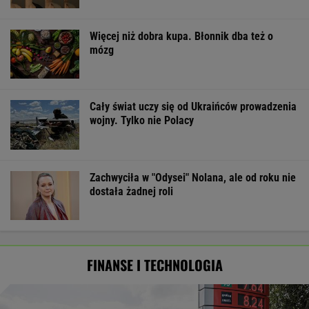
Więcej niż dobra kupa. Błonnik dba też o
mózg
Cały świat uczy się od Ukraińców prowadzenia
wojny. Tylko nie Polacy
Zachwyciła w "Odysei" Nolana, ale od roku nie
dostała żadnej roli
FINANSE I TECHNOLOGIA