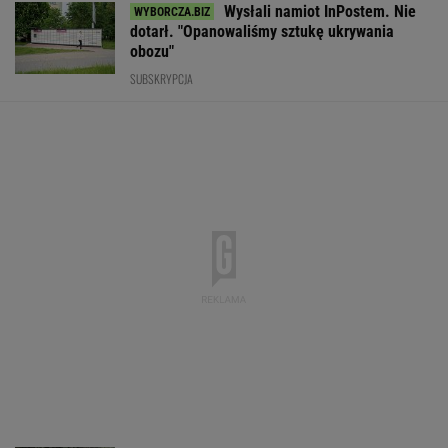
Wysłali namiot InPostem. Nie
dotarł. "Opanowaliśmy sztukę ukrywania
obozu"
SUBSKRYPCJA