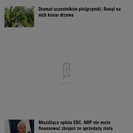
Dramat uczestników pielgrzymki. Runął na
nich konar drzewa
Miażdżąca opinia EBC. NBP nie może
finansować zbrojeń ze sprzedaży złota