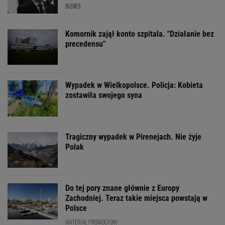
BIZNES
Komornik zajął konto szpitala. "Działanie bez
precedensu"
Wypadek w Wielkopolsce. Policja: Kobieta
zostawiła swojego syna
Tragiczny wypadek w Pirenejach. Nie żyje
Polak
Do tej pory znane głównie z Europy
Zachodniej. Teraz takie miejsca powstają w
Polsce
MATERIAŁ PROMOCYJNY