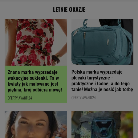
LETNIE OKAZJE
Polska marka wyprzedaje
Znana marka wyprzedaje
plecaki turystyczne -
wakacyjne sukienki. Ta w
praktyczne i ładne, a do tego
kwiaty jak malowane jest
tanie! Można je nosić jak torbę
piękna, krój odbiera mowę!
OFERTY AVANTI24
OFERTY AVANTI24