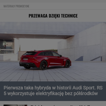
MATERIAŁY PROMOCYJNE
PRZEWAGA DZIĘKI TECHNICE
Pierwsza taka hybryda w historii Audi Sport. RS
5 wykorzystuje elektryfikację bez półśrodków