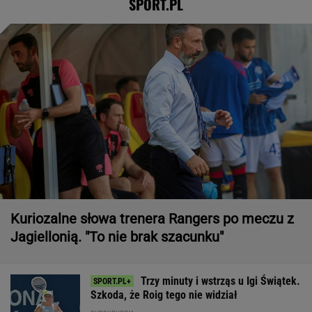
SPORT.PL
Kuriozalne słowa trenera Rangers po meczu z
Jagiellonią. "To nie brak szacunku"
Trzy minuty i wstrząs u Igi Świątek.
Szkoda, że Roig tego nie widział