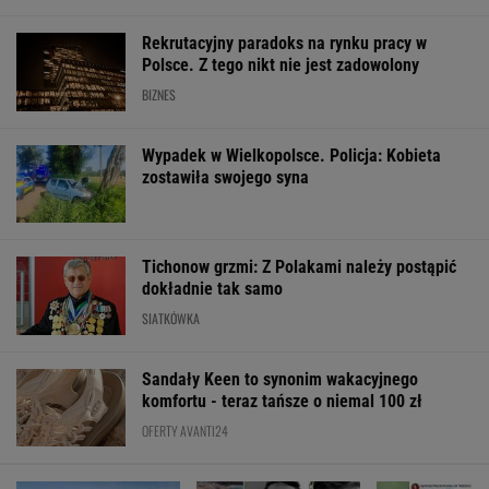
Rekrutacyjny paradoks na rynku pracy w
Polsce. Z tego nikt nie jest zadowolony
BIZNES
Wypadek w Wielkopolsce. Policja: Kobieta
zostawiła swojego syna
Tichonow grzmi: Z Polakami należy postąpić
dokładnie tak samo
SIATKÓWKA
Sandały Keen to synonim wakacyjnego
komfortu - teraz tańsze o niemal 100 zł
OFERTY AVANTI24