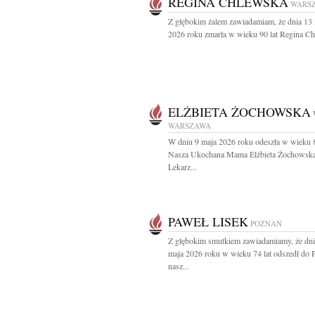
REGINA CHLEWSKA
WARS
Z głębokim żalem zawiadamiam, że dnia 13
2026 roku zmarła w wieku 90 lat Regina Ch
ELŻBIETA ŻOCHOWSKA
WARSZAWA
W dniu 9 maja 2026 roku odeszła w wieku 8
Nasza Ukochana Mama Elżbieta Żochowsk
Lekarz...
PAWEŁ LISEK
POZNAŃ
Z głębokim smutkiem zawiadamiamy, że dni
maja 2026 roku w wieku 74 lat odszedł do 
nasz...