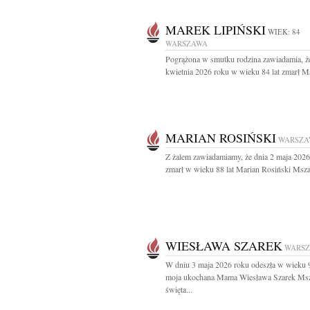
MAREK LIPIŃSKI
WIEK: 84
WARSZAWA
Pogrążona w smutku rodzina zawiadamia, ż
kwietnia 2026 roku w wieku 84 lat zmarł Ma
MARIAN ROSIŃSKI
WARSZA
Z żalem zawiadamiamy, że dnia 2 maja 2026
zmarł w wieku 88 lat Marian Rosiński Msza 
WIESŁAWA SZAREK
WARS
W dniu 3 maja 2026 roku odeszła w wieku 9
moja ukochana Mama Wiesława Szarek Ms
święta...