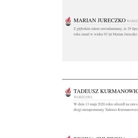
MARIAN JURECZKO
WARS
Z głębokim żalem zawiadamiamy, że 29 lipc
roku zmarł w wieku 92 lat Marian Jureczko.
TADEUSZ KURMANOWI
WARSZAWA
W dniu 13 maja 2026 roku odszedł na zaws
drogi niezapomniany Tadeusz Kurmanowicz.