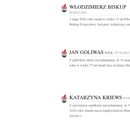
WŁODZIMIERZ BISKUP
WARSZAWA
2 maja 2026 roku zmarł w wieku 74 lat Wło
Biskup Pomysłowy Inżynier, techniczny eur
JAN GOLIWAS
WIEK: 75
WARS
Z głębokim żalem zawiadamiamy, że 10 maj
roku w wieku 75 lat zmarł nasz kochany Mąż 
KATARZYNA KRIEWS
WAR
Z ogromnym smutkiem zawiadamiamy, że 5
2026 roku zmarła nasza najukochańsza Ma
Siostra i...