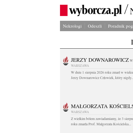
Nekrologi
Odeszli
Poradnik po
JERZY DOWNAROWICZ
W
WARSZAWA
W dniu 1 sierpnia 2026 roku zmarł w wieku 
Jerzy Downarowicz Człowiek, który nigdy..
MAŁGORZATA KOŚCIEL
WARSZAWA
Z wielkim bólem zawiadamiamy, że 3 sierpn
roku zmarła Prof. Małgorzata Kościelska...