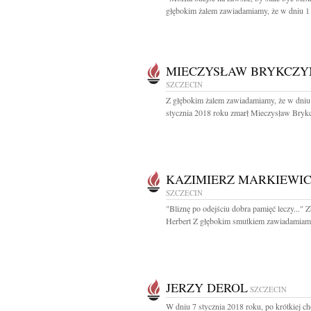
głębokim żalem zawiadamiamy, że w dniu 1 l
MIECZYSŁAW BRYKCZY
SZCZECIN
Z głębokim żalem zawiadamiamy, że w dniu
stycznia 2018 roku zmarł Mieczysław Brykc
KAZIMIERZ MARKIEWI
SZCZECIN
"Bliznę po odejściu dobra pamięć leczy..." 
Herbert Z głębokim smutkiem zawiadamiamy,
JERZY DEROL
SZCZECIN
W dniu 7 stycznia 2018 roku, po krótkiej ch