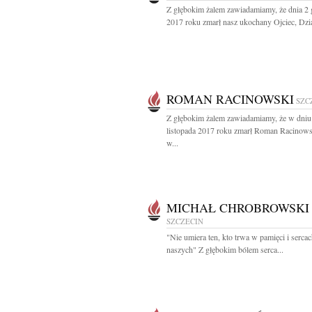
Z głębokim żalem zawiadamiamy, że dnia 2 
2017 roku zmarł nasz ukochany Ojciec, Dzia
ROMAN RACINOWSKI
SZC
Z głębokim żalem zawiadamiamy, że w dniu
listopada 2017 roku zmarł Roman Racinow
w...
MICHAŁ CHROBROWSKI
SZCZECIN
"Nie umiera ten, kto trwa w pamięci i serca
naszych" Z głębokim bólem serca...