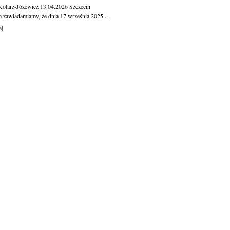
Kolarz-Józewicz
13.04.2026
Szczecin
m zawiadamiamy, że dnia 17 września 2025...
ej