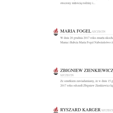
otoczony miłością rodziny i...
MARIA FOGEL
SZCZECIN
W dniu 20 grudnia 2017 roku zmarła ukoch
Mama i Babcia Maria Fogel Nabożeństwo ża
ZBIGNIEW ZIENKIEWIC
SZCZECIN
Ze smutkiem zawiadamiamy, że w dniu 15 g
2017 roku odszedł Zbigniew Zienkiewicz kp
RYSZARD KARGER
SZCZEC