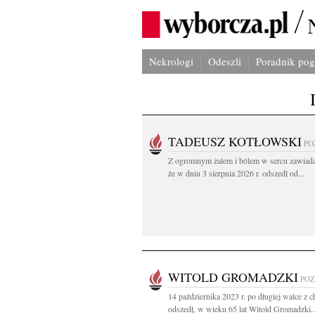
Nekrologi
Odeszli
Poradnik po
TADEUSZ KOTŁOWSKI
PO
Z ogromnym żalem i bólem w sercu zawiad
że w dniu 3 sierpnia 2026 r. odszedł od...
WITOLD GROMADZKI
PO
14 października 2023 r. po długiej walce z 
odszedł, w wieku 65 lat Witold Gromadzki..