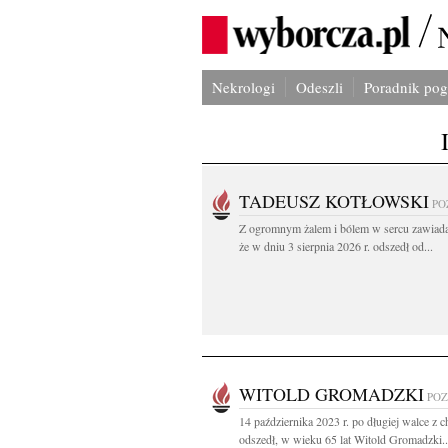
Nekrologi
Odeszli
Poradnik po
TADEUSZ KOTŁOWSKI
PO
Z ogromnym żalem i bólem w sercu zawiad
że w dniu 3 sierpnia 2026 r. odszedł od...
WITOLD GROMADZKI
PO
14 października 2023 r. po długiej walce z 
odszedł, w wieku 65 lat Witold Gromadzki..