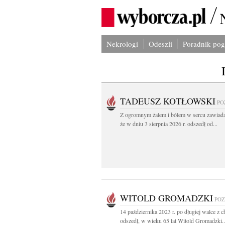
Nekrologi
Odeszli
Poradnik po
TADEUSZ KOTŁOWSKI
PO
Z ogromnym żalem i bólem w sercu zawiad
że w dniu 3 sierpnia 2026 r. odszedł od...
WITOLD GROMADZKI
PO
14 października 2023 r. po długiej walce z 
odszedł, w wieku 65 lat Witold Gromadzki..