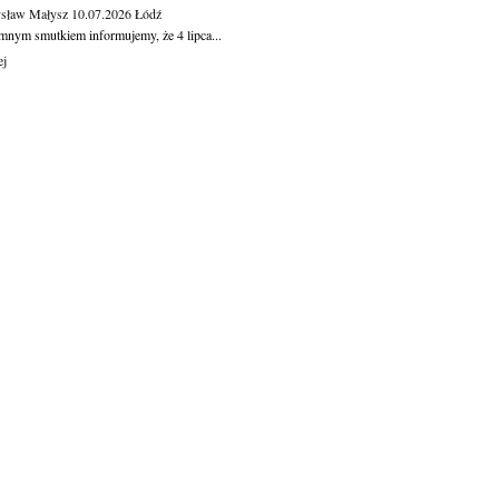
sław Małysz
10.07.2026
Łódź
mnym smutkiem informujemy, że 4 lipca...
ej