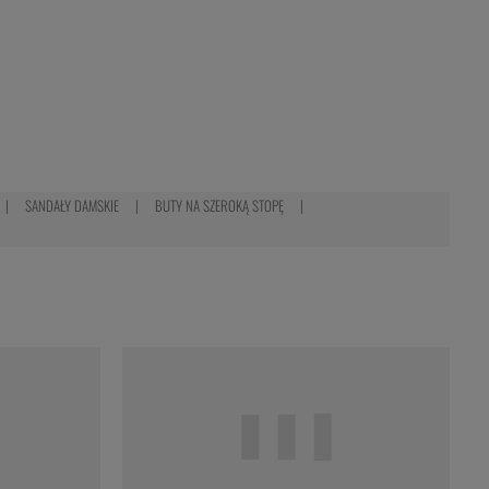
SANDAŁY DAMSKIE
BUTY NA SZEROKĄ STOPĘ