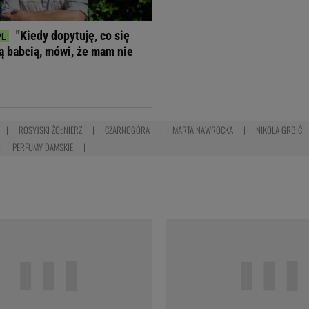
"Kiedy dopytuję, co się
ją babcią, mówi, że mam nie
ROSYJSKI ŻOŁNIERZ
CZARNOGÓRA
MARTA NAWROCKA
NIKOLA GRBIĆ
PERFUMY DAMSKIE