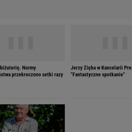
 biżuterię. Normy
Jerzy Zięba w Kancelarii Pr
stwa przekroczono setki razy
"Fantastyczne spotkanie"