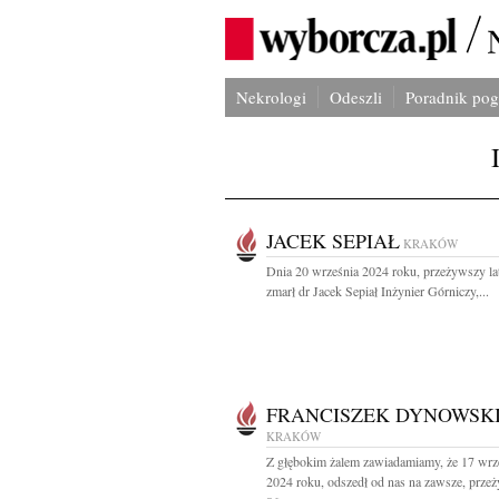
Nekrologi
Odeszli
Poradnik po
JACEK SEPIAŁ
KRAKÓW
Dnia 20 września 2024 roku, przeżywszy la
zmarł dr Jacek Sepiał Inżynier Górniczy,...
FRANCISZEK DYNOWSK
KRAKÓW
Z głębokim żalem zawiadamiamy, że 17 wrz
2024 roku, odszedł od nas na zawsze, prze