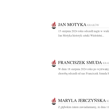
JAN MOTYKA
KRAKÓW
15 sierpnia 2024 roku odszedł nagle w wiek
Jan Motyka historyk sztuki Wieloletni...
FRANCISZEK SMUDA
KRA
W dniu 18 sierpnia 2024 roku po wytrwałej
chorobą odszedł od nas Franciszek Smuda by
MARYLA JERCZYŃSKA
K
Z głębokim żalem zawiadamiamy, że dnia 11