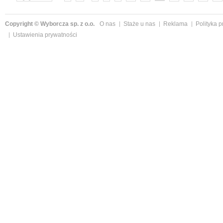
Copyright © Wyborcza sp. z o.o.
O nas
Staże u nas
Reklama
Polityka 
Ustawienia prywatności