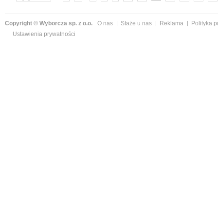
Copyright © Wyborcza sp. z o.o.
O nas
Staże u nas
Reklama
Polityka 
Ustawienia prywatności