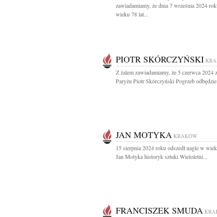
zawiadamiamy, że dnia 7 września 2024 rok
wieku 78 lat...
PIOTR SKÓRCZYŃSKI
KR
Z żalem zawiadamiamy, że 5 czerwca 2024 
Paryżu Piotr Skórczyński Pogrzeb odbędzie.
JAN MOTYKA
KRAKÓW
15 sierpnia 2024 roku odszedł nagle w wiek
Jan Motyka historyk sztuki Wieloletni...
FRANCISZEK SMUDA
KRA