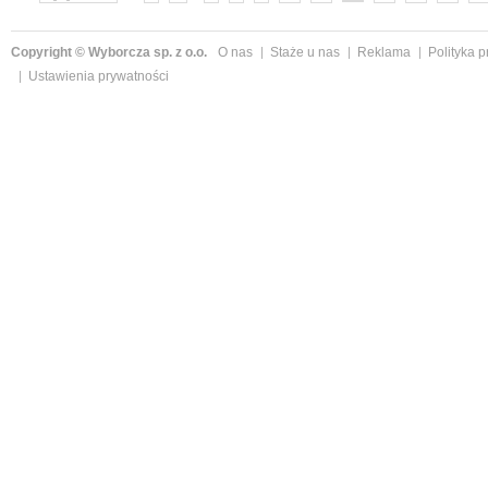
Copyright © Wyborcza sp. z o.o.
O nas
Staże u nas
Reklama
Polityka 
Ustawienia prywatności