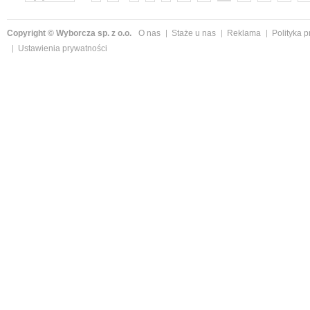
Copyright © Wyborcza sp. z o.o.
O nas
Staże u nas
Reklama
Polityka 
Ustawienia prywatności