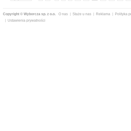
Copyright © Wyborcza sp. z o.o.
O nas
Staże u nas
Reklama
Polityka 
Ustawienia prywatności