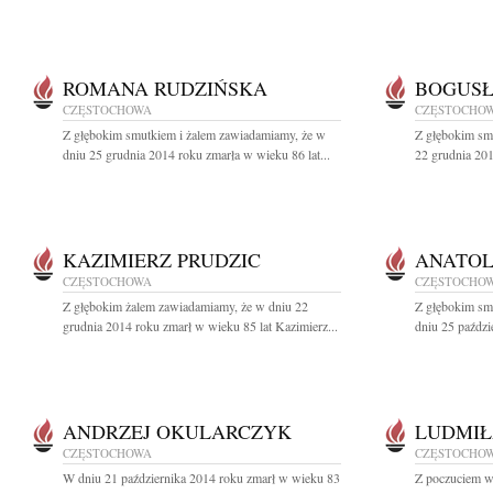
ROMANA RUDZIŃSKA
BOGUS
CZĘSTOCHOWA
CZĘSTOCHO
Z głębokim smutkiem i żalem zawiadamiamy, że w
Z głębokim sm
dniu 25 grudnia 2014 roku zmarła w wieku 86 lat...
22 grudnia 201
KAZIMIERZ PRUDZIC
ANATOL
CZĘSTOCHOWA
CZĘSTOCHO
Z głębokim żalem zawiadamiamy, że w dniu 22
Z głębokim sm
grudnia 2014 roku zmarł w wieku 85 lat Kazimierz...
dniu 25 paździ
ANDRZEJ OKULARCZYK
LUDMIŁ
CZĘSTOCHOWA
CZĘSTOCHO
W dniu 21 października 2014 roku zmarł w wieku 83
Z poczuciem wi