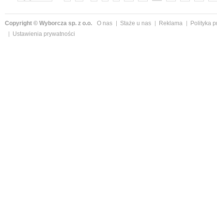
Copyright © Wyborcza sp. z o.o.
O nas
Staże u nas
Reklama
Polityka 
Ustawienia prywatności