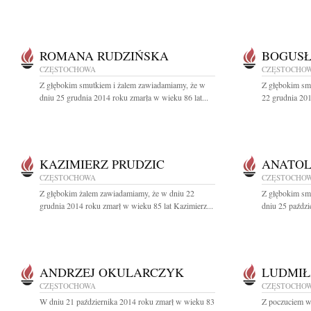
ROMANA RUDZIŃSKA
BOGUS
CZĘSTOCHOWA
CZĘSTOCHO
Z głębokim smutkiem i żalem zawiadamiamy, że w
Z głębokim sm
dniu 25 grudnia 2014 roku zmarła w wieku 86 lat...
22 grudnia 201
KAZIMIERZ PRUDZIC
ANATOL
CZĘSTOCHOWA
CZĘSTOCHO
Z głębokim żalem zawiadamiamy, że w dniu 22
Z głębokim sm
grudnia 2014 roku zmarł w wieku 85 lat Kazimierz...
dniu 25 paździ
ANDRZEJ OKULARCZYK
LUDMIŁ
CZĘSTOCHOWA
CZĘSTOCHO
W dniu 21 października 2014 roku zmarł w wieku 83
Z poczuciem wi