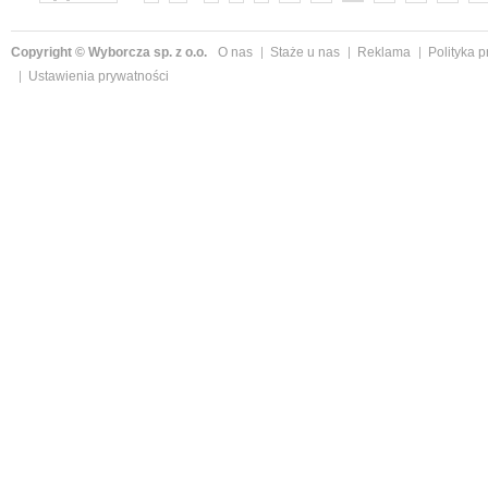
Copyright © Wyborcza sp. z o.o.
O nas
Staże u nas
Reklama
Polityka 
Ustawienia prywatności