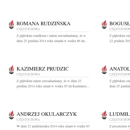
ROMANA RUDZIŃSKA
BOGUS
CZĘSTOCHOWA
CZĘSTOCHO
Z głębokim smutkiem i żalem zawiadamiamy, że w
Z głębokim sm
dniu 25 grudnia 2014 roku zmarła w wieku 86 lat...
22 grudnia 201
KAZIMIERZ PRUDZIC
ANATOL
CZĘSTOCHOWA
CZĘSTOCHO
Z głębokim żalem zawiadamiamy, że w dniu 22
Z głębokim sm
grudnia 2014 roku zmarł w wieku 85 lat Kazimierz...
dniu 25 paździ
ANDRZEJ OKULARCZYK
LUDMIŁ
CZĘSTOCHOWA
CZĘSTOCHO
W dniu 21 października 2014 roku zmarł w wieku 83
Z poczuciem wi