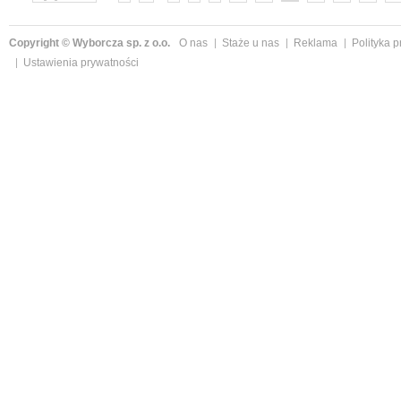
Copyright © Wyborcza sp. z o.o.
O nas
Staże u nas
Reklama
Polityka 
Ustawienia prywatności