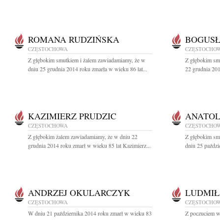
ROMANA RUDZIŃSKA
BOGUS
CZĘSTOCHOWA
CZĘSTOCHO
Z głębokim smutkiem i żalem zawiadamiamy, że w
Z głębokim sm
dniu 25 grudnia 2014 roku zmarła w wieku 86 lat...
22 grudnia 201
KAZIMIERZ PRUDZIC
ANATOL
CZĘSTOCHOWA
CZĘSTOCHO
Z głębokim żalem zawiadamiamy, że w dniu 22
Z głębokim sm
grudnia 2014 roku zmarł w wieku 85 lat Kazimierz...
dniu 25 paździ
ANDRZEJ OKULARCZYK
LUDMIŁ
CZĘSTOCHOWA
CZĘSTOCHO
W dniu 21 października 2014 roku zmarł w wieku 83
Z poczuciem wi