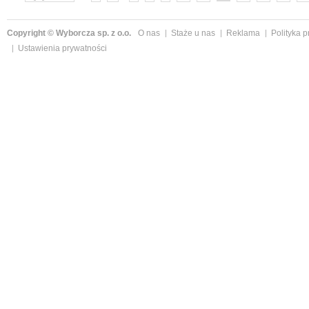
Copyright © Wyborcza sp. z o.o.
O nas
Staże u nas
Reklama
Polityka 
Ustawienia prywatności