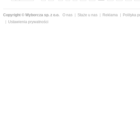
Copyright © Wyborcza sp. z o.o.
O nas
Staże u nas
Reklama
Polityka 
Ustawienia prywatności