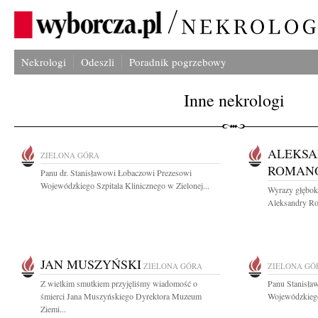
Nekrologi
Odeszli
Poradnik pogrzebowy
Inne nekrologi
ALEKS
ZIELONA GÓRA
ROMAN
Panu dr. Stanisławowi Łobaczowi Prezesowi
Wojewódzkiego Szpitala Klinicznego w Zielonej...
Wyrazy głębok
Aleksandry Rom
JAN MUSZYŃSKI
ZIELONA GÓRA
ZIELONA GÓ
Z wielkim smutkiem przyjęliśmy wiadomość o
Panu Stanisła
śmierci Jana Muszyńskiego Dyrektora Muzeum
Wojewódzkiego 
Ziemi...