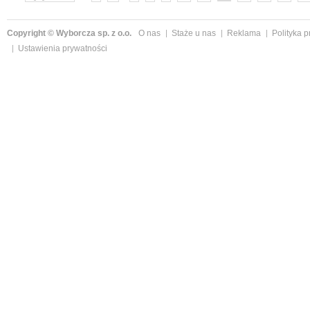
Copyright © Wyborcza sp. z o.o.
O nas
Staże u nas
Reklama
Polityka 
Ustawienia prywatności