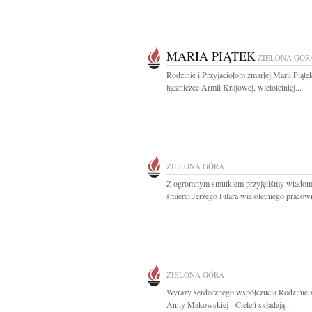
MARIA PIĄTEK
ZIELONA GÓR
Rodzinie i Przyjaciołom zmarłej Marii Piąte
łączniczce Armii Krajowej, wieloletniej...
ZIELONA GÓRA
Z ogromnym smutkiem przyjęliśmy wiadom
śmierci Jerzego Filara wieloletniego pracown
ZIELONA GÓRA
Wyrazy serdecznego współczucia Rodzinie 
Anny Makowskiej - Cieleń składają...