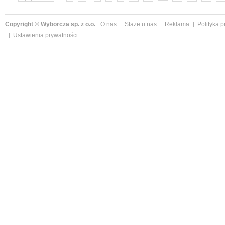
Copyright © Wyborcza sp. z o.o.
O nas
Staże u nas
Reklama
Polityka 
Ustawienia prywatności