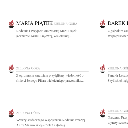
MARIA PIĄTEK
DAREK 
ZIELONA GÓRA
Rodzinie i Przyjaciołom zmarłej Marii Piątek
Z głębokim ża
łączniczce Armii Krajowej, wieloletniej...
Współpracownik
ZIELONA GÓRA
ZIELONA GÓ
Z ogromnym smutkiem przyjęliśmy wiadomość o
Panu dr Leszk
śmierci Jerzego Filara wieloletniego pracownika...
Szyińskiej naj
ZIELONA GÓ
ZIELONA GÓRA
Naszemu Przyj
Wyrazy serdecznego współczucia Rodzinie zmarłej
wyrazy szczer
Anny Makowskiej - Cieleń składają...