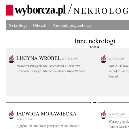
Nekrologi
Odeszli
Poradnik pogrzebowy
Inne nekrologi
LUCYNA WRÓBEL
WROCŁAW
WROCŁAW
Naszemu Przyjacielowi Michałowi Łuczakowi
Annie Ciskows
Prezesowi Zarządu Mercedes-Benz Grupa Wróbel...
współczucia z
Zarząd...
JADWIGA MORAWIECKA
WROCŁAW
WROCŁAW
Wyrazy głęboki
Z głębokim smutkiem przyjąłem wiadomość o
Pani dr Marii 