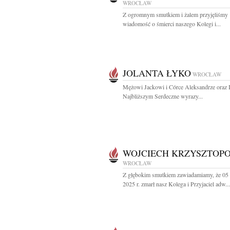
WROCŁAW
Z ogromnym smutkiem i żalem przyjęliśmy
wiadomość o śmierci naszego Kolegi i...
JOLANTA ŁYKO
WROCŁAW
Mężowi Jackowi i Córce Aleksandrze oraz 
Najbliższym Serdeczne wyrazy...
WOJCIECH KRZYSZTOPO
WROCŁAW
Z głębokim smutkiem zawiadamiamy, że 05 
2025 r. zmarł nasz Kolega i Przyjaciel adw...