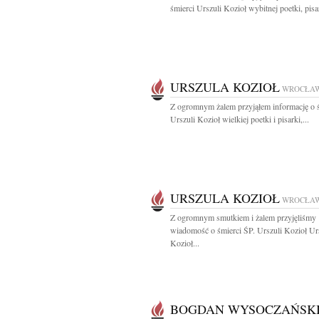
śmierci Urszuli Kozioł wybitnej poetki, pisar
URSZULA KOZIOŁ
WROCŁA
Z ogromnym żalem przyjąłem informację o 
Urszuli Kozioł wielkiej poetki i pisarki,...
URSZULA KOZIOŁ
WROCŁA
Z ogromnym smutkiem i żalem przyjęliśmy
wiadomość o śmierci ŚP. Urszuli Kozioł Ur
Kozioł...
BOGDAN WYSOCZAŃSK