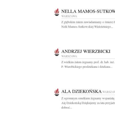
NELLA MAMOS-SUTKO
WARSZAWA
Z głębokim żalem zawiadamiamy o śmierci 
Nelli Mamos-Sutkowskiej Wieloletniego...
ANDRZEJ WIERZBICKI
WARSZAWA
Z wielkim żalem żegnamy prof. dr. hab. inż
P. Wierzbickiego prodziekana i dziekana...
ALA DZIEKOŃSKA
WARSZA
Z ogromnym smutkiem żegnamy wspaniałą 
Alę Dziekońską Dziękujemy za lata przyjaźn
dobroć...