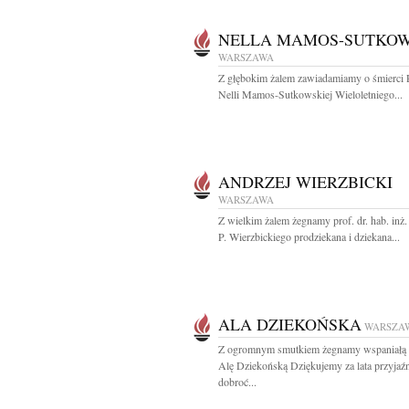
NELLA MAMOS-SUTKO
WARSZAWA
Z głębokim żalem zawiadamiamy o śmierci 
Nelli Mamos-Sutkowskiej Wieloletniego...
ANDRZEJ WIERZBICKI
WARSZAWA
Z wielkim żalem żegnamy prof. dr. hab. inż
P. Wierzbickiego prodziekana i dziekana...
ALA DZIEKOŃSKA
WARSZA
Z ogromnym smutkiem żegnamy wspaniałą 
Alę Dziekońską Dziękujemy za lata przyjaźn
dobroć...