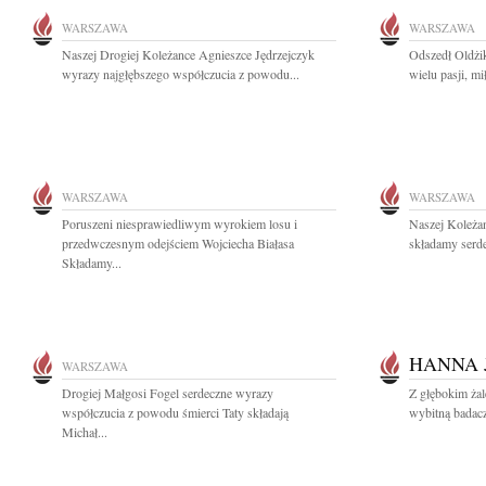
WARSZAWA
WARSZAWA
Naszej Drogiej Koleżance Agnieszce Jędrzejczyk
Odszedł Oldżi
wyrazy najgłębszego współczucia z powodu...
wielu pasji, mi
WARSZAWA
WARSZAWA
Poruszeni niesprawiedliwym wyrokiem losu i
Naszej Koleża
przedwczesnym odejściem Wojciecha Białasa
składamy serde
Składamy...
HANNA 
WARSZAWA
Drogiej Małgosi Fogel serdeczne wyrazy
Z głębokim ża
współczucia z powodu śmierci Taty składają
wybitną badacz
Michał...