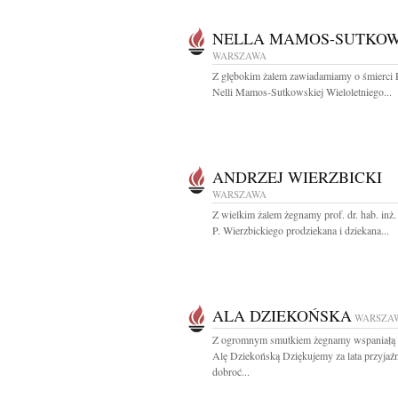
NELLA MAMOS-SUTKO
WARSZAWA
Z głębokim żalem zawiadamiamy o śmierci 
Nelli Mamos-Sutkowskiej Wieloletniego...
ANDRZEJ WIERZBICKI
WARSZAWA
Z wielkim żalem żegnamy prof. dr. hab. inż
P. Wierzbickiego prodziekana i dziekana...
ALA DZIEKOŃSKA
WARSZA
Z ogromnym smutkiem żegnamy wspaniałą 
Alę Dziekońską Dziękujemy za lata przyjaźn
dobroć...