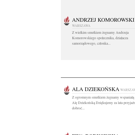
ANDRZEJ KOMOROWSKI
WARSZAWA
Z wielkim smutkiem żegnamy Andrzeja
Komorowskiego społecznika, działacza
samorządowego, członka...
ALA DZIEKOŃSKA
WARSZA
Z ogromnym smutkiem żegnamy wspaniałą 
Alę Dziekońską Dziękujemy za lata przyjaźn
dobroć...