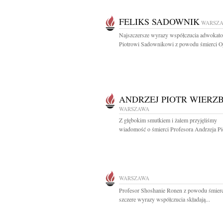
FELIKS SADOWNIK
WARSZ
Najszczersze wyrazy współczucia adwokat
Piotrowi Sadownikowi z powodu śmierci Oj
ANDRZEJ PIOTR WIERZB
WARSZAWA
Z głębokim smutkiem i żalem przyjęliśmy
wiadomość o śmierci Profesora Andrzeja Pio
WARSZAWA
Profesor Shoshanie Ronen z powodu śmie
szczere wyrazy współczucia składają...