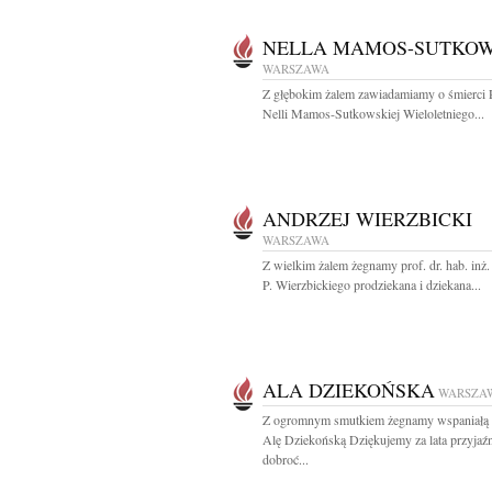
NELLA MAMOS-SUTKO
WARSZAWA
Z głębokim żalem zawiadamiamy o śmierci 
Nelli Mamos-Sutkowskiej Wieloletniego...
ANDRZEJ WIERZBICKI
WARSZAWA
Z wielkim żalem żegnamy prof. dr. hab. inż
P. Wierzbickiego prodziekana i dziekana...
ALA DZIEKOŃSKA
WARSZA
Z ogromnym smutkiem żegnamy wspaniałą 
Alę Dziekońską Dziękujemy za lata przyjaźn
dobroć...