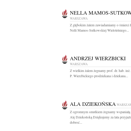
NELLA MAMOS-SUTKO
WARSZAWA
Z głębokim żalem zawiadamiamy o śmierci 
Nelli Mamos-Sutkowskiej Wieloletniego...
ANDRZEJ WIERZBICKI
WARSZAWA
Z wielkim żalem żegnamy prof. dr. hab. inż
P. Wierzbickiego prodziekana i dziekana...
ALA DZIEKOŃSKA
WARSZA
Z ogromnym smutkiem żegnamy wspaniałą 
Alę Dziekońską Dziękujemy za lata przyjaźn
dobroć...