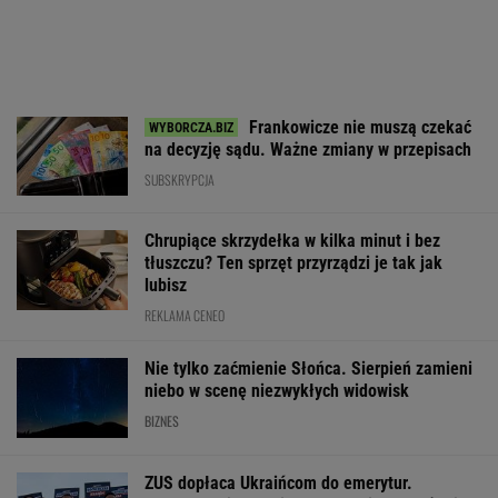
Frankowicze nie muszą czekać
na decyzję sądu. Ważne zmiany w przepisach
SUBSKRYPCJA
Chrupiące skrzydełka w kilka minut i bez
tłuszczu? Ten sprzęt przyrządzi je tak jak
lubisz
REKLAMA CENEO
Nie tylko zaćmienie Słońca. Sierpień zamieni
niebo w scenę niezwykłych widowisk
BIZNES
ZUS dopłaca Ukraińcom do emerytur.