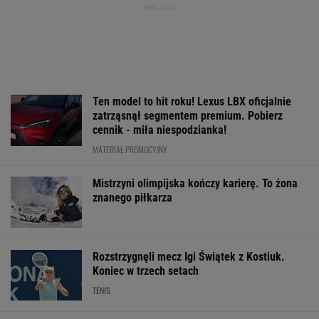
Ten model to hit roku! Lexus LBX oficjalnie
zatrząsnął segmentem premium. Pobierz
cennik - miła niespodzianka!
MATERIAŁ PROMOCYJNY
Mistrzyni olimpijska kończy karierę. To żona
znanego piłkarza
Rozstrzygnęli mecz Igi Świątek z Kostiuk.
Koniec w trzech setach
TENIS