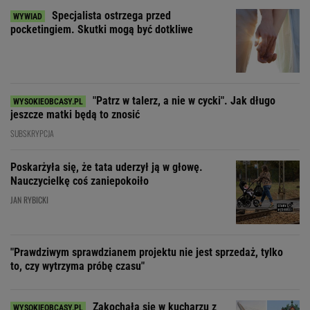
Specjalista ostrzega przed
pocketingiem. Skutki mogą być dotkliwe
"Patrz w talerz, a nie w cycki". Jak długo
jeszcze matki będą to znosić
SUBSKRYPCJA
Poskarżyła się, że tata uderzył ją w głowę.
Nauczycielkę coś zaniepokoiło
JAN RYBICKI
"Prawdziwym sprawdzianem projektu nie jest sprzedaż, tylko
to, czy wytrzyma próbę czasu"
Zakochała się w kucharzu z