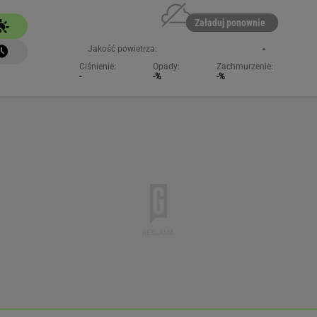
Załaduj ponownie
Jakość powietrza:
-
Ciśnienie:
Opady:
Zachmurzenie:
-
-%
-%