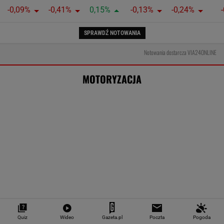
-0,09%
-0,41%
0,15%
-0,13%
-0,24%
SPRAWDŹ NOTOWANIA
Notowania dostarcza VIA24ONLINE
MOTORYZACJA
Quiz
Wideo
Gazeta.pl
Poczta
Pogoda