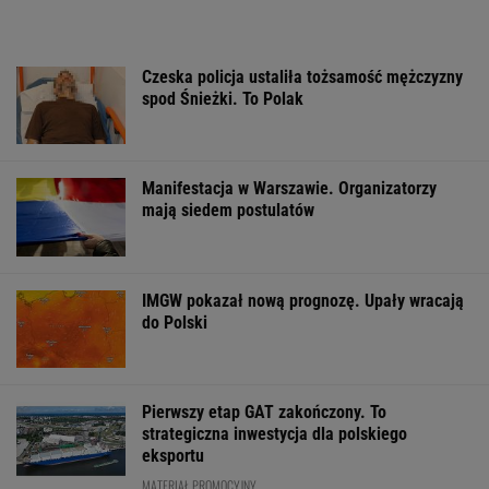
Czeska policja ustaliła tożsamość mężczyzny
spod Śnieżki. To Polak
Manifestacja w Warszawie. Organizatorzy
mają siedem postulatów
IMGW pokazał nową prognozę. Upały wracają
do Polski
Pierwszy etap GAT zakończony. To
strategiczna inwestycja dla polskiego
eksportu
MATERIAŁ PROMOCYJNY