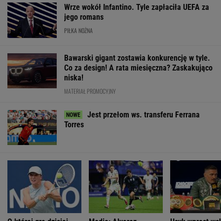
Wrze wokół Infantino. Tyle zapłaciła UEFA za
jego romans
PIŁKA NOŻNA
Bawarski gigant zostawia konkurencję w tyle.
Co za design! A rata miesięczna? Zaskakująco
niska!
MATERIAŁ PROMOCYJNY
Jest przełom ws. transferu Ferrana
Torres