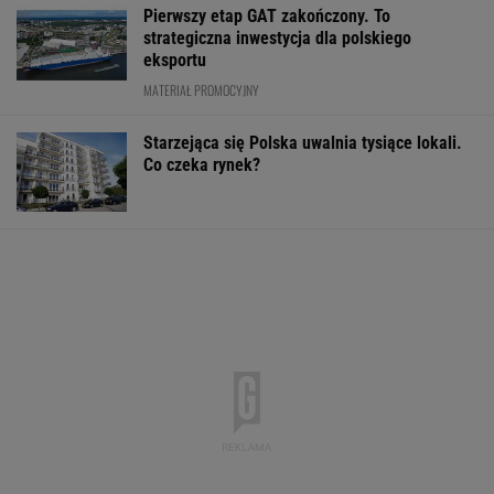
Pierwszy etap GAT zakończony. To
strategiczna inwestycja dla polskiego
eksportu
MATERIAŁ PROMOCYJNY
Starzejąca się Polska uwalnia tysiące lokali.
Co czeka rynek?