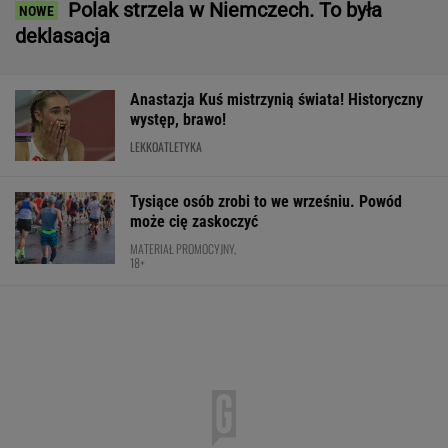
Polak strzela w Niemczech. To była
deklasacja
Anastazja Kuś mistrzynią świata! Historyczny
występ, brawo!
LEKKOATLETYKA
Tysiące osób zrobi to we wrześniu. Powód
może cię zaskoczyć
MATERIAŁ PROMOCYJNY,
18+