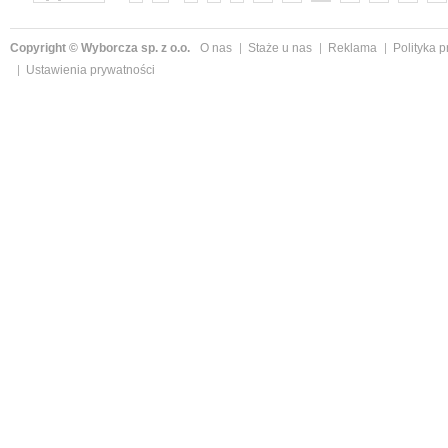
Copyright © Wyborcza sp. z o.o.
O nas
Staże u nas
Reklama
Polityka 
Ustawienia prywatności