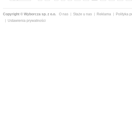
Copyright © Wyborcza sp. z o.o.
O nas
Staże u nas
Reklama
Polityka 
Ustawienia prywatności