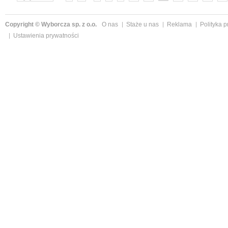
Copyright © Wyborcza sp. z o.o.
O nas
Staże u nas
Reklama
Polityka 
Ustawienia prywatności