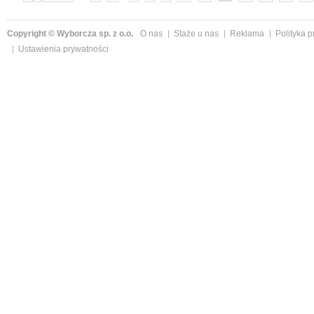
Copyright © Wyborcza sp. z o.o.
O nas
Staże u nas
Reklama
Polityka 
Ustawienia prywatności