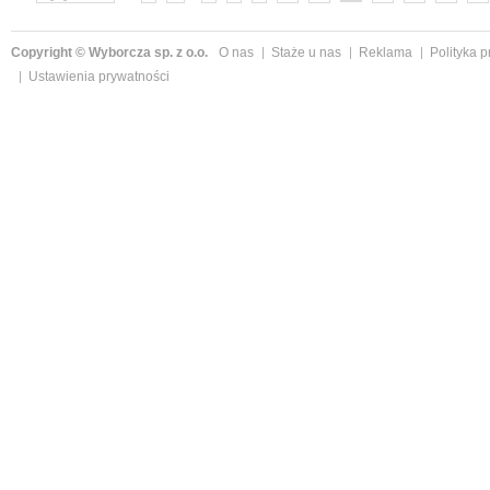
Copyright © Wyborcza sp. z o.o.
O nas
Staże u nas
Reklama
Polityka 
Ustawienia prywatności