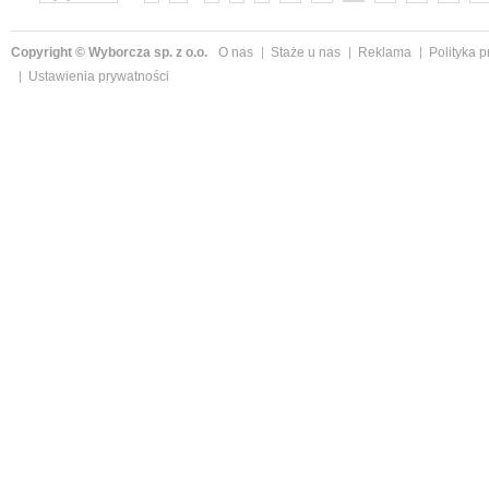
Copyright © Wyborcza sp. z o.o.
O nas
Staże u nas
Reklama
Polityka 
Ustawienia prywatności