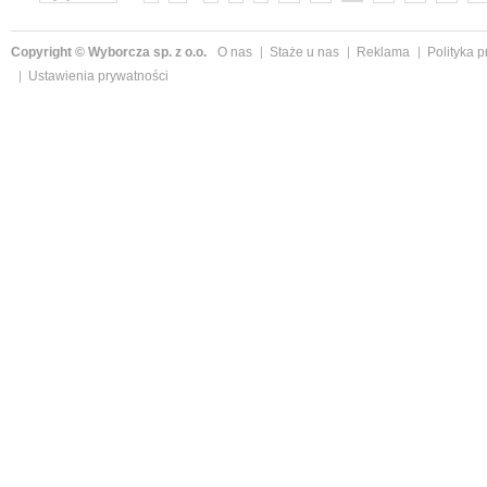
Copyright © Wyborcza sp. z o.o.
O nas
Staże u nas
Reklama
Polityka 
Ustawienia prywatności