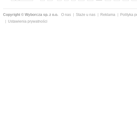
Copyright © Wyborcza sp. z o.o.
O nas
Staże u nas
Reklama
Polityka 
Ustawienia prywatności