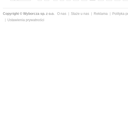
Copyright © Wyborcza sp. z o.o.
O nas
Staże u nas
Reklama
Polityka 
Ustawienia prywatności