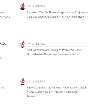
CAŁA POLSKA
ącej
Prezesowi Zarządu Banku Gospodarstwa Krajowego
wyrazy...
Panu Mirosławowi Czekajowi wyrazy głębokiego...
ICZ
CAŁA POLSKA
Panu Mirosławowi Czekajowi Prezesowi Banku
Gospodarstwa Krajowego serdeczne wyrazy...
...
CAŁA POLSKA
owodu
Z głębokim żalem przyjęliśmy wiadomość o śmierci
Mamy naszego Kolegi Tomasza Sianeckiego
Tomku,...