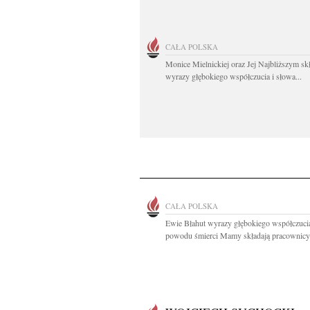
CAŁA POLSKA
Monice Mielnickiej oraz Jej Najbliższym s
wyrazy głębokiego współczucia i słowa...
CAŁA POLSKA
Ewie Błahut wyrazy głębokiego współczuci
powodu śmierci Mamy składają pracownicy 