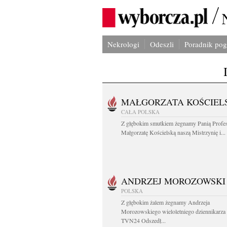
Nekrologi
Odeszli
Poradnik po
MAŁGORZATA KOŚCIEL
CAŁA POLSKA
Z głębokim smutkiem żegnamy Panią Profe
Małgorzatę Kościelską naszą Mistrzynię i...
ANDRZEJ MOROZOWSKI
POLSKA
Z głębokim żalem żegnamy Andrzeja
Morozowskiego wieloletniego dziennikarza
TVN24 Odszedł...