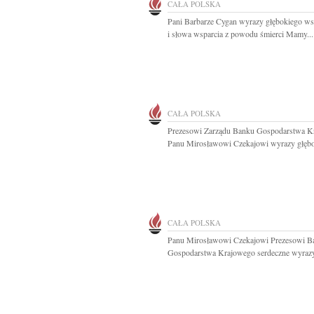
CAŁA POLSKA
Pani Barbarze Cygan wyrazy głębokiego ws
i słowa wsparcia z powodu śmierci Mamy...
CAŁA POLSKA
Prezesowi Zarządu Banku Gospodarstwa K
Panu Mirosławowi Czekajowi wyrazy głębo
CAŁA POLSKA
Panu Mirosławowi Czekajowi Prezesowi B
Gospodarstwa Krajowego serdeczne wyrazy