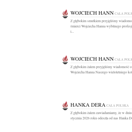
WOJCIECH HANN
CAŁA POL
Z głębokim smutkiem przyjęliśmy wiadomo
śmierci Wojciecha Hanna wybitnego profesj
i...
WOJCIECH HANN
CAŁA POL
Z głębokim żalem przyjęliśmy wiadomość o
Wojciecha Hanna Naszego wieloletniego kole
HANKA DERA
CAŁA POLSKA
Z głębokim żalem zawiadamiamy, że w dniu
stycznia 2026 roku odeszła od nas Hanka De