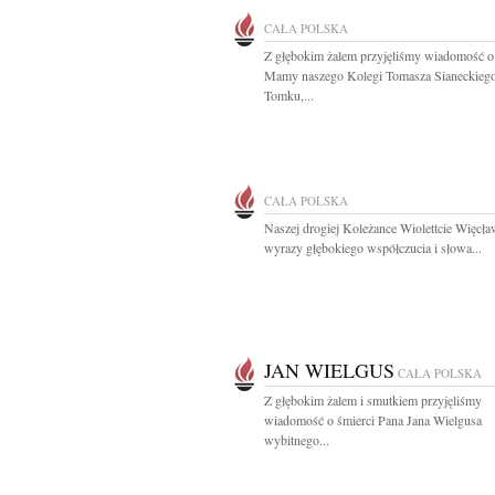
CAŁA POLSKA
Z głębokim żalem przyjęliśmy wiadomość o
Mamy naszego Kolegi Tomasza Sianeckieg
Tomku,...
CAŁA POLSKA
Naszej drogiej Koleżance Wiolettcie Więcła
wyrazy głębokiego współczucia i słowa...
JAN WIELGUS
CAŁA POLSKA
Z głębokim żalem i smutkiem przyjęliśmy
wiadomość o śmierci Pana Jana Wielgusa
wybitnego...