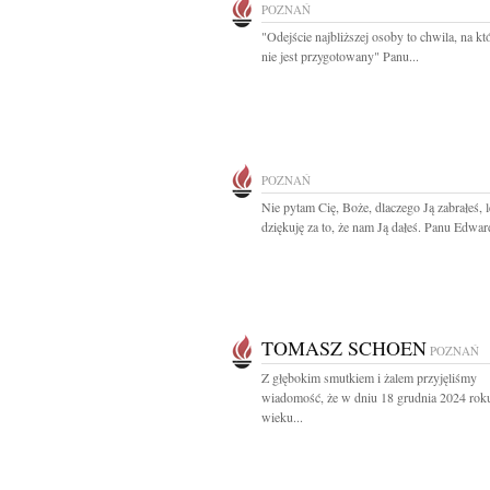
POZNAŃ
"Odejście najbliższej osoby to chwila, na któ
nie jest przygotowany" Panu...
POZNAŃ
Nie pytam Cię, Boże, dlaczego Ją zabrałeś, l
dziękuję za to, że nam Ją dałeś. Panu Edwar
TOMASZ SCHOEN
POZNAŃ
Z głębokim smutkiem i żalem przyjęliśmy
wiadomość, że w dniu 18 grudnia 2024 rok
wieku...