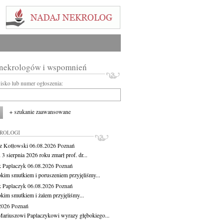
 nekrologów i wspomnień
wisko lub numer ogłoszenia:
+ szukanie zaawansowane
KROLOGI
z Kotłowski
06.08.2026
Poznań
3 sierpnia 2026 roku zmarł prof. dr...
 Paplaczyk
06.08.2026
Poznań
okim smutkiem i poruszeniem przyjęliśmy...
 Paplaczyk
06.08.2026
Poznań
okim smutkiem i żalem przyjęliśmy...
.2026
Poznań
ariuszowi Paplaczykowi wyrazy głębokiego...