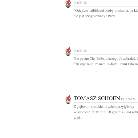
POZNAŃ
"Odejście najbliższej osoby to chwila, na któ
nie jest przygotowany" Panu...
POZNAŃ
Nie pytam Cię, Boże, dlaczego Ją zabrałeś, l
dziękuję za to, że nam Ją dałeś. Panu Edwar
TOMASZ SCHOEN
POZNAŃ
Z głębokim smutkiem i żalem przyjęliśmy
wiadomość, że w dniu 18 grudnia 2024 rok
wieku...