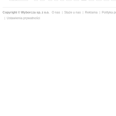
Copyright © Wyborcza sp. z o.o.
O nas
Staże u nas
Reklama
Polityka 
Ustawienia prywatności